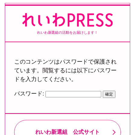
内
容
を
ス
れいわ新選組の活動をお届けします！
キ
ッ
プ
このコンテンツはパスワードで保護され
ています。閲覧するには以下にパスワー
ドを入力してください。
パスワード:
れいわ新選組 公式サイト